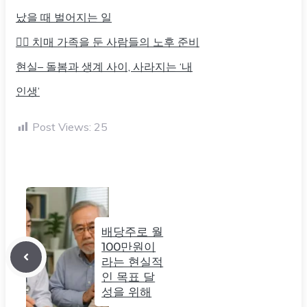
났을 때 벌어지는 일
👉🏻
치매 가족을 둔 사람들의 노후 준비
현실– 돌봄과 생계 사이, 사라지는 ‘내
인생’
Post Views:
25
배당주로 월
100만원이
라는 현실적
인 목표 달
성을 위해