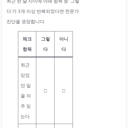
최근 한 달 사이에 아래 항목 중 ‘그렇
다’가 3개 이상 반복되었다면 전문가
진단을 권장합니다.
체크
그렇
아니
항목
다
다
최근
있었
던 일
□
□
을 자
주 잊
는다