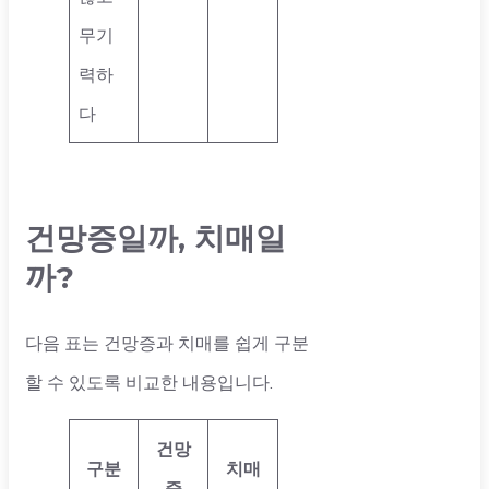
무기
력하
다
건망증일까, 치매일
까?
다음 표는 건망증과 치매를 쉽게 구분
할 수 있도록 비교한 내용입니다.
건망
구분
치매
증