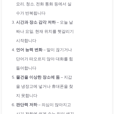
요리, 청소, 전화 통화 등에서 실
수가 반복됩니다
시간과 장소 감각 저하
– 오늘 날
짜나 요일, 현재 위치를 헷갈리기
시작합니다
언어 능력 변화
– 말이 끊기거나
단어가 떠오르지 않아 대화를 힘
들어합니다
물건을 이상한 장소에 둠
– 지갑
을 냉장고에 넣거나 휴대폰을 찾
지 못합니다
판단력 저하
– 의심이 많아지고
사기 전화에 쉽게 속는 일이 생깁