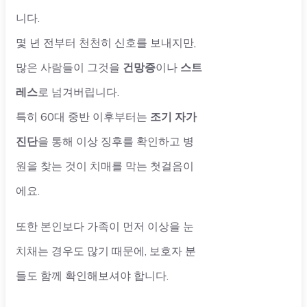
니다.
몇 년 전부터 천천히 신호를 보내지만,
많은 사람들이 그것을
건망증
이나
스트
레스
로 넘겨버립니다.
특히 60대 중반 이후부터는
조기 자가
진단
을 통해 이상 징후를 확인하고 병
원을 찾는 것이 치매를 막는 첫걸음이
에요.
또한 본인보다 가족이 먼저 이상을 눈
치채는 경우도 많기 때문에, 보호자 분
들도 함께 확인해보셔야 합니다.