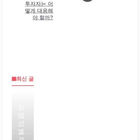
투자자는 어
떻게 대응해
야 할까?
최신 글
치
매
선
별
검