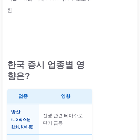
환
한국 증시 업종별 영
향은?
업종
영향
방산
전쟁 관련 테마주로
(LIG넥스원,
단기 급등
한화, KAI 등)