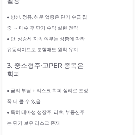
활용
• 방산, 정유, 해운 업종은 단기 수급 집
중 → 매수 후 단기 수익 실현 전략
• 단, 상승세 지속 여부는 상황에 따라
유동적이므로 분할매도 원칙 유지
3. 중소형주·고PER 종목은
회피
• 금리 부담 + 리스크 회피 심리로 조정
폭 더 클 수 있음
• 특히 테마성 성장주, 리츠, 부동산주
는 단기 보유 리스크 존재