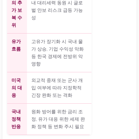
의 추
내 대리세력 동원 시 글로
가 보
벌 안보 리스크 급등 가능
복 수
성
위
유가
고유가 장기화 시 국내 물
흐름
가 상승, 기업 수익성 악화
등 한국 경제에 전방위 악
영향
미국
외교적 중재 또는 군사 개
의 대
입 여부에 따라 지정학적
응
긴장 완화 또는 격화
국내
원화 방어를 위한 금리 조
정책
정, 유가 대응 위한 세제 완
반응
화 정책 등 변화 주시 필요