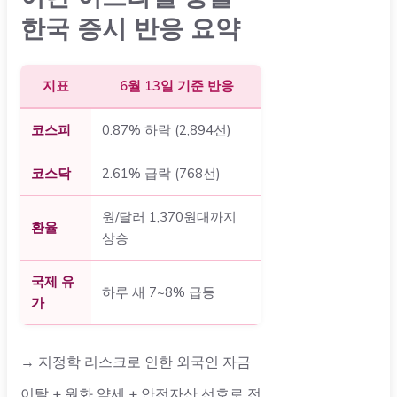
한국 증시 반응 요약
지표
6월 13일 기준 반응
코스피
0.87% 하락 (2,894선)
코스닥
2.61% 급락 (768선)
원/달러 1,370원대까지
환율
상승
국제 유
하루 새 7~8% 급등
가
→ 지정학 리스크로 인한 외국인 자금
이탈 + 원화 약세 + 안전자산 선호로 전