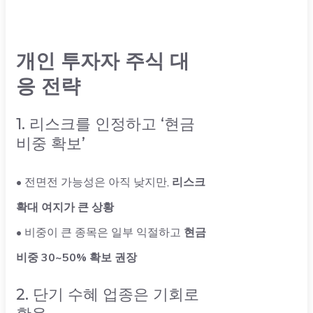
개인 투자자 주식 대
응 전략
1. 리스크를 인정하고 ‘현금
비중 확보’
• 전면전 가능성은 아직 낮지만,
리스크
확대 여지가 큰 상황
• 비중이 큰 종목은 일부 익절하고
현금
비중 30~50% 확보 권장
2. 단기 수혜 업종은 기회로