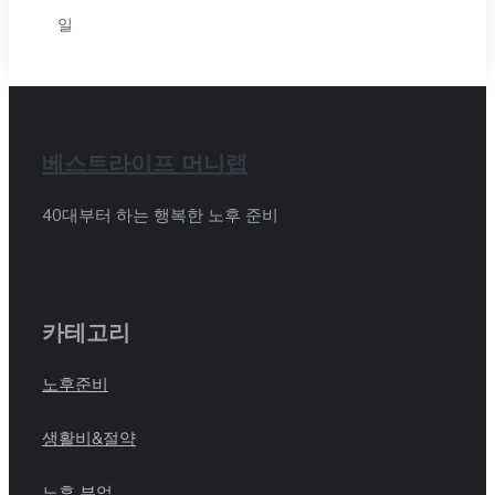
일
베스트라이프 머니랩
40대부터 하는 행복한 노후 준비
카테고리
노후준비
생활비&절약
노후 부업