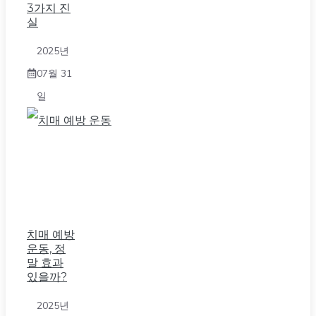
3가지 진
실
2025년
07월 31
일
치매 예방
운동, 정
말 효과
있을까?
2025년