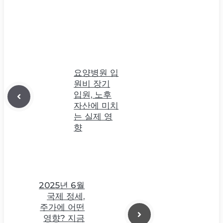
요양병원 입
원비 장기
입원, 노후
자산에 미치
는 실제 영
향
2025년 6월
국제 정세,
주가에 어떤
영향? 지금