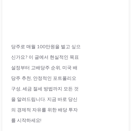
당주로 매월 100만원을 벌고 싶으
신가요? 이 글에서 현실적인 목표
설정부터 고배당주 순위, 미국 배
당주 추천, 안정적인 포트폴리오
구성, 세금 절세 방법까지 모든 것
을 알려드립니다. 지금 바로 당신
의 경제적 자유를 위한 배당 투자
를 시작하세요!