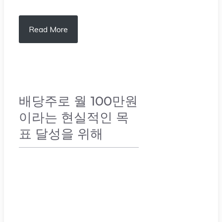
Read More
배당주로 월 100만원
이라는 현실적인 목
표 달성을 위해
주식 & 배당주