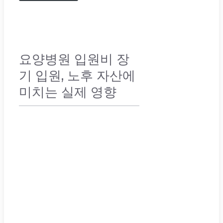
요양병원 입원비 장
기 입원, 노후 자산에
미치는 실제 영향
노후 준비
,
노후 준비 가이드
,
노후 체크리
스트