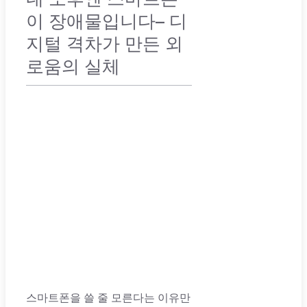
이 장애물입니다– 디
지털 격차가 만든 외
로움의 실체
노후 준비
,
노후 준비 가이드
,
노후 체크리
스트
스마트폰을 쓸 줄 모른다는 이유만