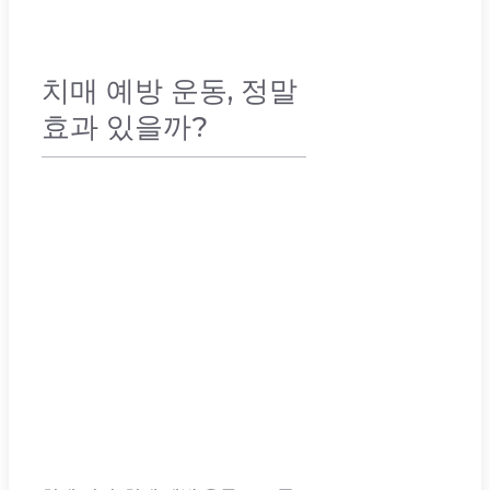
치매 예방 운동, 정말
효과 있을까?
취미 & 건강