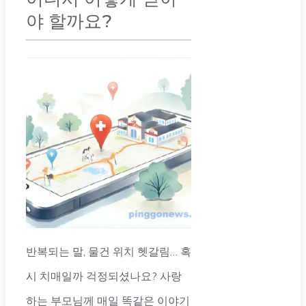
야 할까요?
취미 & 건강
반복되는 말, 물건 위치 헷갈림… 혹
시 치매일까 걱정되셨나요? 사랑
하는 부모님께 매일 똑같은 이야기