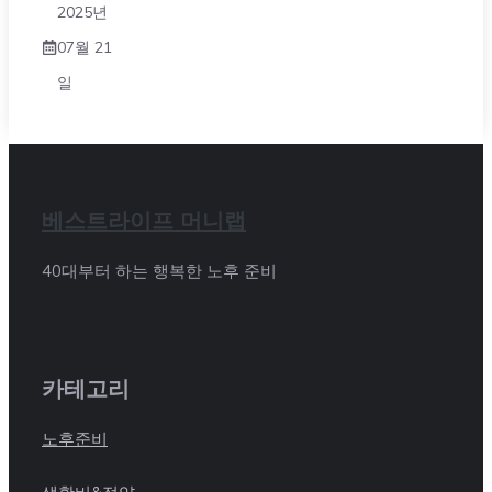
2025년
07월 21
일
베스트라이프 머니랩
40대부터 하는 행복한 노후 준비
카테고리
노후준비