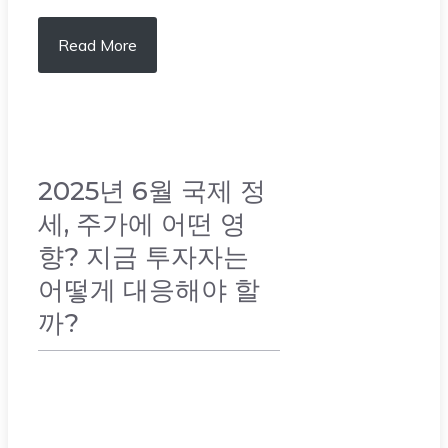
Read More
2025년 6월 국제 정
세, 주가에 어떤 영
향? 지금 투자자는
어떻게 대응해야 할
까?
주식 & 배당주
,
리스크 관리
,
투자