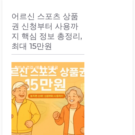
어르신 스포츠 상품
권 신청부터 사용까
지 핵심 정보 총정리,
최대 15만원
취미 & 건강
,
대출 & 지원금