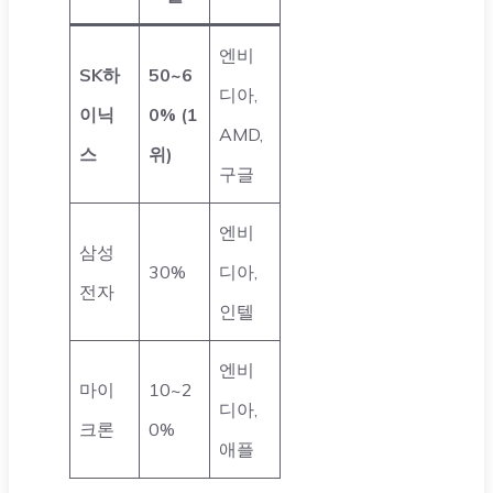
엔비
SK하
50~6
디아,
이닉
0% (1
AMD,
스
위)
구글
엔비
삼성
30%
디아,
전자
인텔
엔비
마이
10~2
디아,
크론
0%
애플