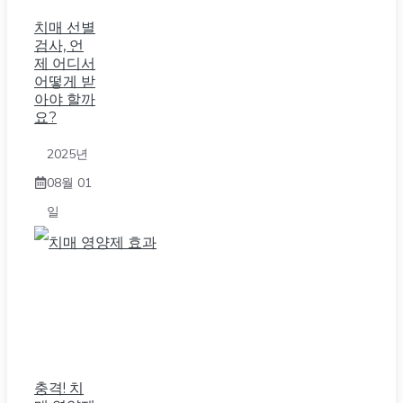
치매 선별
검사, 언
제 어디서
어떻게 받
아야 할까
요?
2025년
08월 01
일
충격! 치