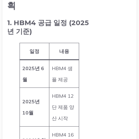
획
1. HBM4 공급 일정 (2025
년 기준)
일정
내용
2025년 6
HBM4 샘
월
플 제공
HBM4 12
2025년
단 제품 양
10월
산 시작
HBM4 16