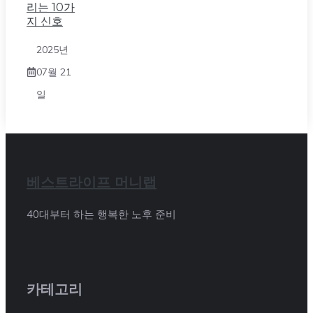
리는 10가
지 신호
2025년
07월 21
일
베스트라이프 머니랩
40대부터 하는 행복한 노후 준비
카테고리