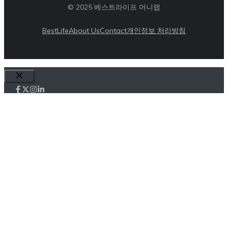
© 2025 베스트라이프 머니랩
BestLife
About Us
Contact
개인정보 처리방침
Close