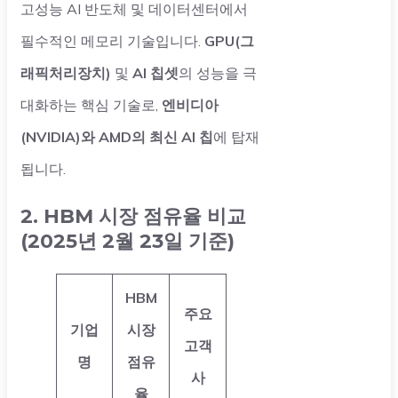
고성능 AI 반도체 및 데이터센터에서
필수적인 메모리 기술입니다.
GPU(그
래픽처리장치)
및
AI 칩셋
의 성능을 극
대화하는 핵심 기술로,
엔비디아
(NVIDIA)와 AMD의 최신 AI 칩
에 탑재
됩니다.
2. HBM 시장 점유율 비교
(2025년 2월 23일 기준)
HBM
주요
기업
시장
고객
명
점유
사
율