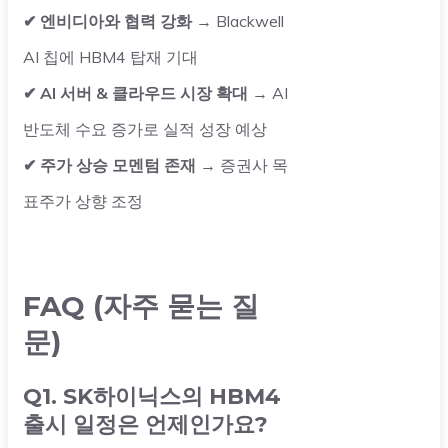
✔ 엔비디아와 협력 강화
→ Blackwell
AI 칩에 HBM4 탑재 기대
✔ AI 서버 & 클라우드 시장 확대
→ AI
반도체 수요 증가로 실적 성장 예상
✔ 주가 상승 모멘텀 존재
→ 증권사 목
표주가 상향 조정
FAQ (자주 묻는 질
문)
Q1. SK하이닉스의 HBM4
출시 일정은 언제인가요?