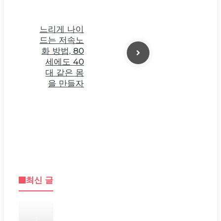
느리게 나이
드는 저속노
화 방법, 80
세에도 40
대 같은 몸
을 만들자
최신 글