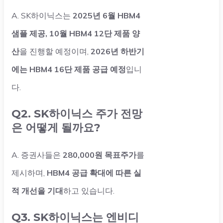
A. SK하이닉스는
2025년 6월 HBM4
샘플 제공, 10월 HBM4 12단 제품 양
산
을 진행할 예정이며,
2026년 하반기
에는 HBM4 16단 제품 공급 예정
입니
다.
Q2. SK하이닉스 주가 전망
은 어떻게 될까요?
A. 증권사들은
280,000원 목표주가
를
제시하며,
HBM4 공급 확대에 따른 실
적 개선을 기대
하고 있습니다.
Q3. SK하이닉스는 엔비디