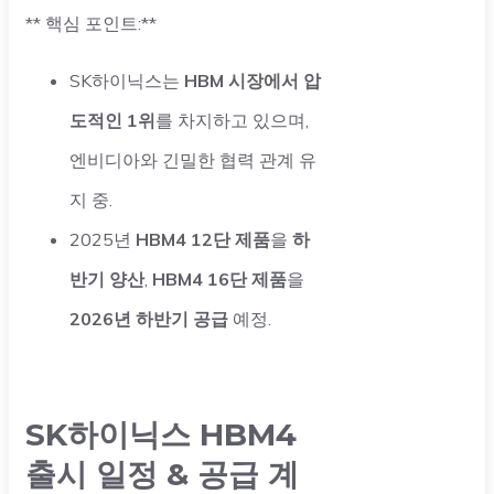
** 핵심 포인트:**
SK하이닉스는
HBM 시장에서 압
도적인 1위
를 차지하고 있으며,
엔비디아와 긴밀한 협력 관계 유
지 중.
2025년
HBM4 12단 제품
을
하
반기 양산
,
HBM4 16단 제품
을
2026년 하반기 공급
예정.
SK하이닉스 HBM4
출시 일정 & 공급 계